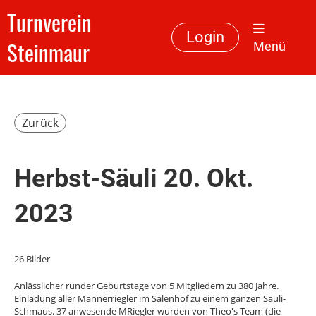
Turnverein
Login
Steinmaur
Menü
Zurück
Herbst-Säuli 20. Okt.
2023
26 Bilder
Anlässlicher runder Geburtstage von 5 Mitgliedern zu 380 Jahre.
Einladung aller Männerriegler im Salenhof zu einem ganzen Säuli-
Schmaus. 37 anwesende MRiegler wurden von Theo's Team (die