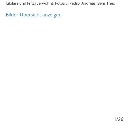
Jubilare und Fritz) verwöhnt. Fotos v. Pedro, Andreas, Beni, Theo
Bilder-Übersicht anzeigen
/26
1/26