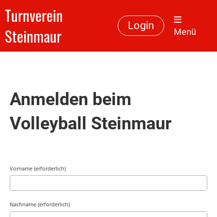
Turnverein
Login
Steinmaur
Menü
Anmelden beim
Volleyball Steinmaur
Vorname (erforderlich)
Nachname (erforderlich)